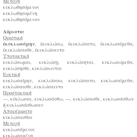
Μετοχή
κυκλωθησόμενος
κυκλωθησομένη
κυκλωθησόμενον
Αόριστος
Οριστική
κυκλωσάμην
,
κυκλώσω,
κυκλώσατο,
κυκλωσάμεθα,
ἐ
ἐ
ἐ
ἐ
κυκλώσασθε,
κυκλώσαντο
ἐ
ἐ
Υποτακτική
κυκλώσωμαι, κυκλώσ
, κυκλώσηται, κυκλωσώμεθα,
ῃ
κυκλώσησθε, κυκλώσωνται
Ευκτική
κυκλωσαίμην, κυκλώσαιο, κυκλώσαιτο, κυκλωσαίμεθα,
κυκλώσαισθε, κυκλώσαιντο
Προστακτική
---, κύκλωσαι, κυκλωσάσθω, ---, κυκλώσασθε, κυκλωσάσθων
ή κυκλωσάσθωσαν
Απαρέμφατο
κυκλώσασθαι
Μετοχή
κυκλωσάμενος
κυκλωσαμένη