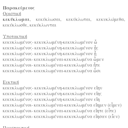
Παρακείμενος
Οριστική
κεκύκλωμαι
, κεκύκλωσαι, κεκύκλωται, κεκυκλώμεθα,
κεκύκλωσθε, κεκύκλωνται
Υποτακτική
κεκυκλωμένος- κεκυκλωμένη-κεκυκλωμένον
ὦ
κεκυκλωμένος- κεκυκλωμένη-κεκυκλωμένον
ς
ᾖ
κεκυκλωμένος- κεκυκλωμένη-κεκυκλωμένον
ᾖ
κεκυκλωμένοι- κεκυκλωμέναι-κεκυκλωμένα
μεν
ὦ
κεκυκλωμένοι- κεκυκλωμέναι-κεκυκλωμένα
τε
ἦ
κεκυκλωμένοι- κεκυκλωμέναι-κεκυκλωμένα
σι
ὦ
Ευκτική
κεκυκλωμένος- κεκυκλωμένη-κεκυκλωμένον ε
ην
ἴ
κεκυκλωμένος- κεκυκλωμένη-κεκυκλωμένον ε
ης
ἴ
κεκυκλωμένος- κεκυκλωμένη-κεκυκλωμένον ε
η
ἴ
κεκυκλωμένοι- κεκυκλωμέναι-κεκυκλωμένα ε
ημεν (ε
μεν)
ἴ
ἶ
κεκυκλωμένοι- κεκυκλωμέναι-κεκυκλωμένα ε
ητε (ε
τε)
ἴ
ἶ
κεκυκλωμένοι- κεκυκλωμέναι-κεκυκλωμένα ε
ησαν (ε
εν)
ἴ
ἶ
Προστακτική