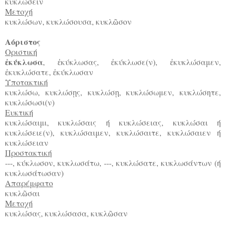
κυκλώσειν
Μετοχή
κυκλώσων, κυκλώσουσα, κυκλ
σον
ῶ
Αόριστος
Οριστική
κύκλωσα
,
κύκλωσας,
κύκλωσε(ν),
κυκλώσαμεν,
ἐ
ἐ
ἐ
ἐ
κυκλώσατε,
κύκλωσαν
ἐ
ἐ
Υποτακτική
κυκλώσω, κυκλώσ
ς, κυκλώσ
, κυκλώσωμεν, κυκλώσητε,
ῃ
ῃ
κυκλώσωσι(ν)
Ευκτική
κυκλώσαιμι, κυκλώσαις ή κυκλώσειας, κυκλώσαι ή
κυκλώσειε(ν), κυκλώσαιμεν, κυκλώσαιτε, κυκλώσαιεν ή
κυκλώσειαν
Προστακτική
---, κύκλωσον, κυκλωσάτω, ---, κυκλώσατε, κυκλωσάντων (ή
κυκλωσάτωσαν)
Απαρέμφατο
κυκλ
σαι
ῶ
Μετοχή
κυκλώσας, κυκλώσασα, κυκλ
σαν
ῶ