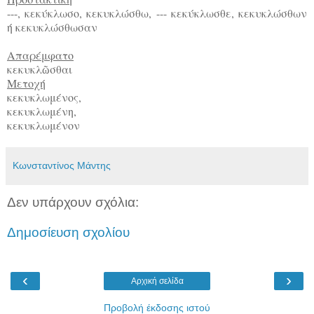
---, κεκύκλωσο, κεκυκλώσθω, --- κεκύκλωσθε, κεκυκλώσθων
ή κεκυκλώσθωσαν
Απαρέμφατο
κεκυκλ
σθαι
ῶ
Μετοχή
κεκυκλωμένος,
κεκυκλωμένη,
κεκυκλωμένον
Κωνσταντίνος Μάντης
Δεν υπάρχουν σχόλια:
Δημοσίευση σχολίου
‹
›
Αρχική σελίδα
Προβολή έκδοσης ιστού